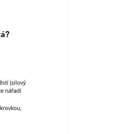
ká?
stí (silový 
te nářadí 
ukrovkou,