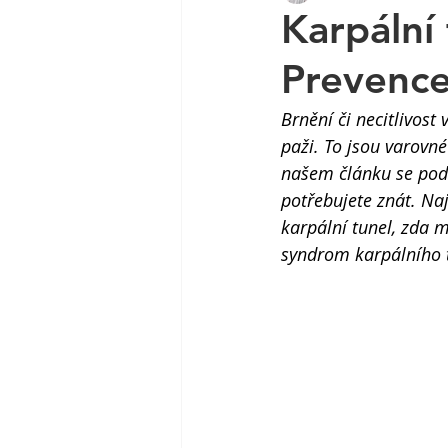
Karpální
Prevence
Brnění či necitlivost
paži. To jsou varovné
našem článku se pod
potřebujete znát. Na
karpální tunel, zda 
syndrom karpálního t