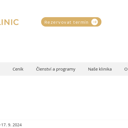
Rezervovat termín
Ceník
Členství a programy
Naše klinika
O
17. 9. 2024