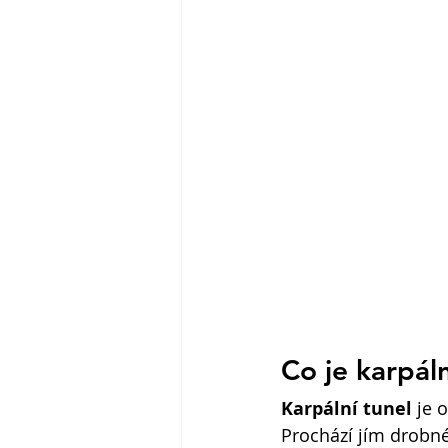
Co je karpál
Karpální tunel
 je 
Prochází jím drobné