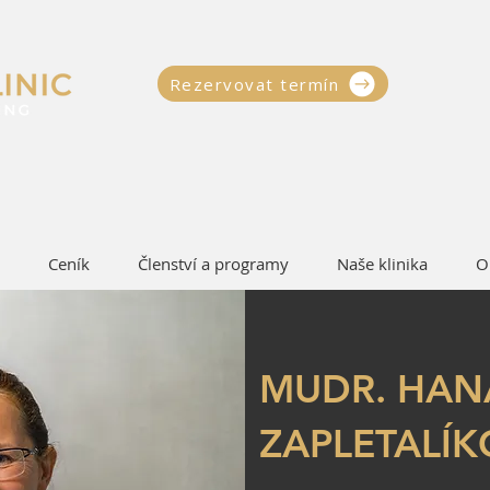
Rezervovat termín
Ceník
Členství a programy
Naše klinika
O
MUDR. HAN
ZAPLETALÍ