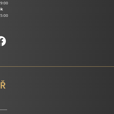
19:00
ek
15:00
Ř