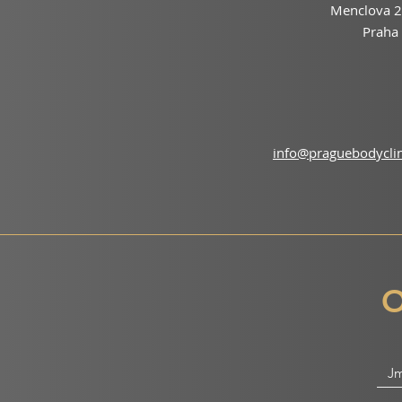
Menclova 2
Praha 
info@praguebodyclin